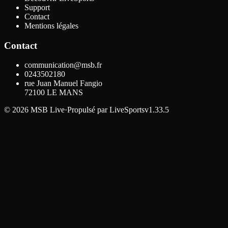
Support
Contact
Mentions légales
Contact
communication@msb.fr
0243502180
rue Juan Manuel Fangio
72100
LE MANS
©
2026
MSB Live
·
Propulsé par
LiveSports
v1.33.5