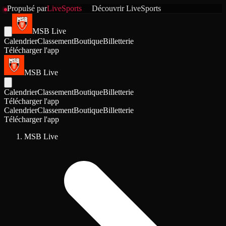
Propulsé par
LiveSports
Découvrir
LiveSports
MSB Live
Calendrier
Classement
Boutique
Billetterie
Télécharger l'app
MSB Live
Calendrier
Classement
Boutique
Billetterie
Télécharger l'app
Calendrier
Classement
Boutique
Billetterie
Télécharger l'app
MSB Live