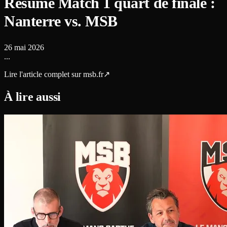
Résumé Match 1 quart de finale :
Nanterre vs. MSB
26 mai 2026
...
Lire l'article complet sur
msb.fr
↗
À lire aussi