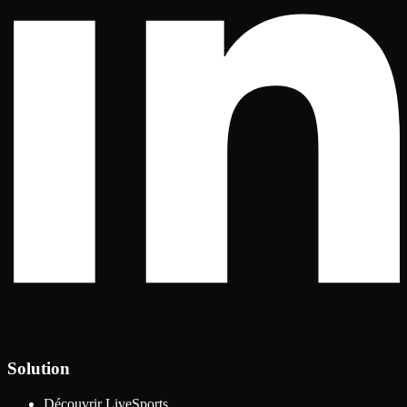
Solution
Découvrir LiveSports