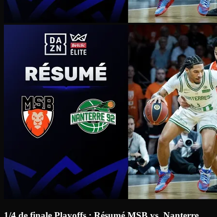
1/4 de finale Playoffs : Résumé MSB vs. Nanterre