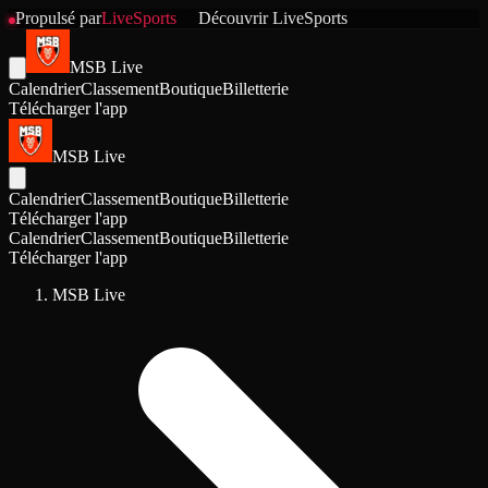
Propulsé par
LiveSports
Découvrir
LiveSports
MSB Live
Calendrier
Classement
Boutique
Billetterie
Télécharger l'app
MSB Live
Calendrier
Classement
Boutique
Billetterie
Télécharger l'app
Calendrier
Classement
Boutique
Billetterie
Télécharger l'app
MSB Live