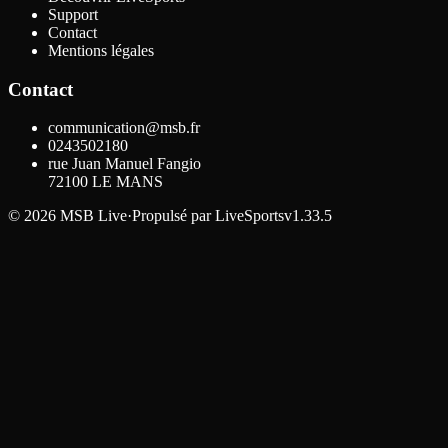
Support
Contact
Mentions légales
Contact
communication@msb.fr
0243502180
rue Juan Manuel Fangio
72100
LE MANS
©
2026
MSB Live
·
Propulsé par
LiveSports
v1.33.5