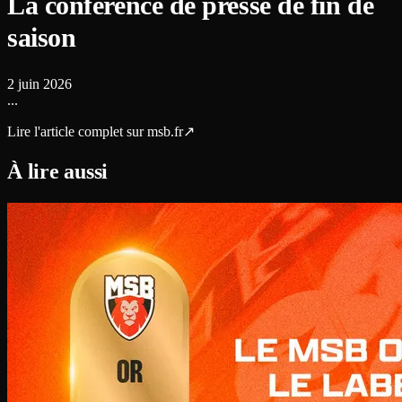
La conférence de presse de fin de
saison
2 juin 2026
...
Lire l'article complet sur
msb.fr
↗
À lire aussi