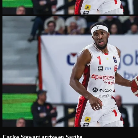
Carlos Stewart arrive en Sarthe