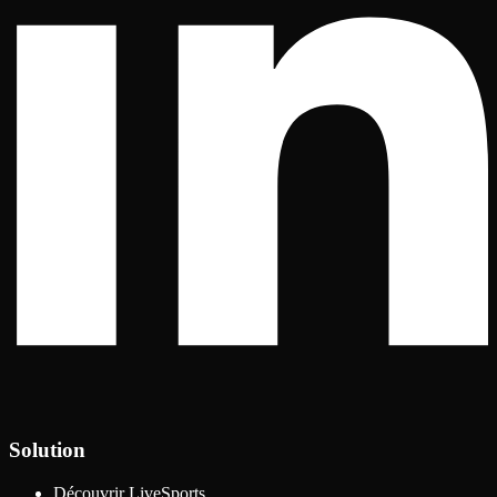
Solution
Découvrir LiveSports