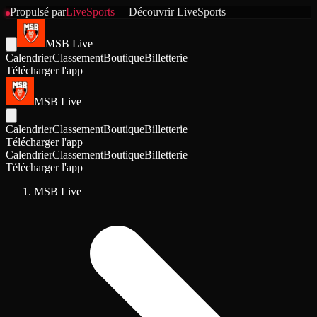
Propulsé par
LiveSports
Découvrir
LiveSports
MSB Live
Calendrier
Classement
Boutique
Billetterie
Télécharger l'app
MSB Live
Calendrier
Classement
Boutique
Billetterie
Télécharger l'app
Calendrier
Classement
Boutique
Billetterie
Télécharger l'app
MSB Live