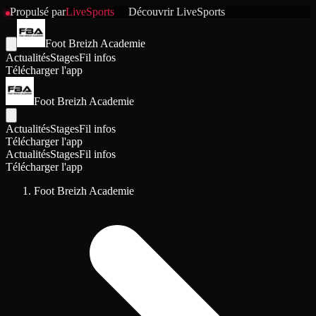
Propulsé par
LiveSports
Découvrir
LiveSports
Foot Breizh Academie
Actualités
Stages
Fil infos
Télécharger l'app
Foot Breizh Academie
Actualités
Stages
Fil infos
Télécharger l'app
Actualités
Stages
Fil infos
Télécharger l'app
Foot Breizh Academie