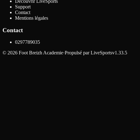
Découvrir LiveSports
Support
Contact
Mentions légales
Contact
0297789035
©
2026
Foot Breizh Academie
·
Propulsé par
LiveSports
v1.33.5