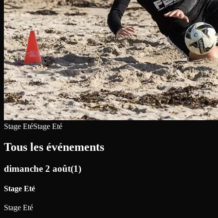
Stage Eté
Stage Eté
Tous les événements
dimanche 2 août
(
1
)
Stage Eté
Stage Eté