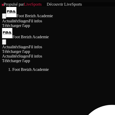
Propulsé par
LiveSports
Découvrir
LiveSports
Foot Breizh Academie
Actualités
Stages
Fil infos
Télécharger l'app
Foot Breizh Academie
Actualités
Stages
Fil infos
Télécharger l'app
Actualités
Stages
Fil infos
Télécharger l'app
Foot Breizh Academie