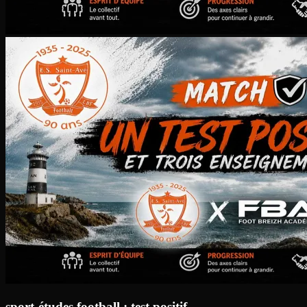
sport-études football : test positif