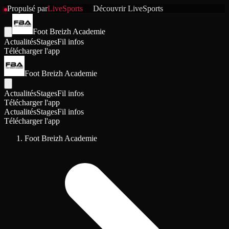
Propulsé par
LiveSports
Découvrir
LiveSports
Foot Breizh Academie
Actualités
Stages
Fil infos
Télécharger l'app
Foot Breizh Academie
Actualités
Stages
Fil infos
Télécharger l'app
Actualités
Stages
Fil infos
Télécharger l'app
Foot Breizh Academie