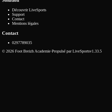
Solution
Découvrir LiveSports
Support
Contact
Mentions légales
Contact
0297789035
©
2026
Foot Breizh Academie
·
Propulsé par
LiveSports
v1.33.5