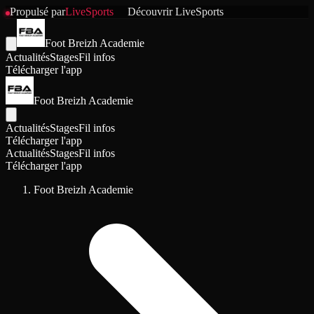
Propulsé par
LiveSports
Découvrir
LiveSports
Foot Breizh Academie
Actualités
Stages
Fil infos
Télécharger l'app
Foot Breizh Academie
Actualités
Stages
Fil infos
Télécharger l'app
Actualités
Stages
Fil infos
Télécharger l'app
Foot Breizh Academie