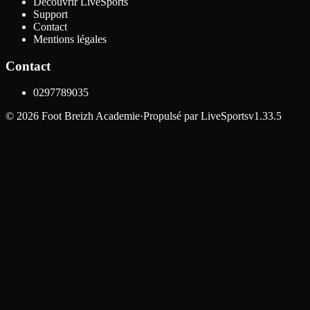
Découvrir LiveSports
Support
Contact
Mentions légales
Contact
0297789035
©
2026
Foot Breizh Academie
·
Propulsé par
LiveSports
v1.33.5