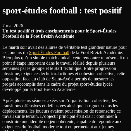
sport-études football : test positif
7 mai 2026
Un test positif et trois enseignements pour le Sport-Études
Football de la Foot Breizh Académie
Le mardi soir avait des allures de véritable test grandeur nature pour
les joueurs du
Sport-Études Football
de la Foot Breizh Académie.
Bien plus qu’un simple match amical, cette rencontre représentait un
point d’étape important dans le travail réalisé depuis plusieurs
semaines par le groupe et le staff technique. Entre progression
physique, exigences technico-tactiques et cohésion collective, cette
opposition face au club de Saint-Avé a permis de mesurer les
progrès accomplis dans le cadre du projet sport-études lycée
développé par la Foot Breizh Académie.
Après plusieurs séances axées sur l’organisation collective, les
transitions offensives et défensives ainsi que la rigueur dans les
déplacements, les joueurs avaient pour mission de retranscrire ce
travail sur le terrain. L’objectif principal était clair : continuer à
construire une identité de jeu cohérente, capable de répondre aux
exigences du football moderne tout en permettant aux jeunes