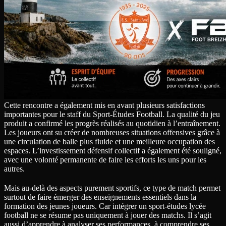
Cette rencontre a également mis en avant plusieurs satisfactions
importantes pour le staff du Sport-Études Football. La qualité du jeu
produit a confirmé les progrès réalisés au quotidien à l’entraînement.
Les joueurs ont su créer de nombreuses situations offensives grâce à
une circulation de balle plus fluide et une meilleure occupation des
espaces. L’investissement défensif collectif a également été souligné,
avec une volonté permanente de faire les efforts les uns pour les
autres.
Mais au-delà des aspects purement sportifs, ce type de match permet
surtout de faire émerger des enseignements essentiels dans la
formation des jeunes joueurs. Car intégrer un sport-études lycée
football ne se résume pas uniquement à jouer des matchs. Il s’agit
aussi d’apprendre à analyser ses performances, à comprendre ses