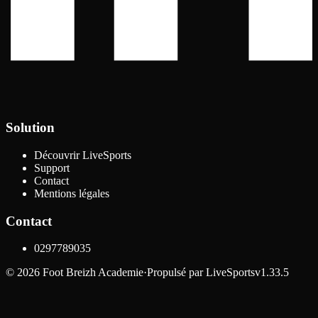
Solution
Découvrir LiveSports
Support
Contact
Mentions légales
Contact
0297789035
©
2026
Foot Breizh Academie
·
Propulsé par
LiveSports
v1.33.5