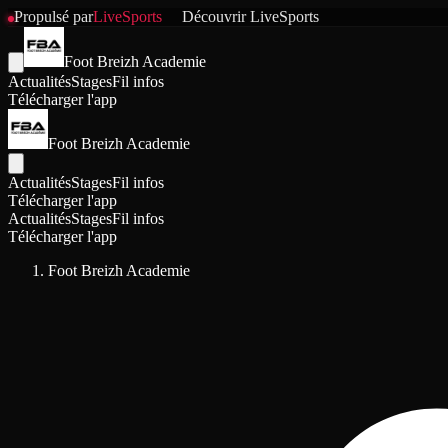
Propulsé par
LiveSports
Découvrir
LiveSports
Foot Breizh Academie
Actualités
Stages
Fil infos
Télécharger l'app
Foot Breizh Academie
Actualités
Stages
Fil infos
Télécharger l'app
Actualités
Stages
Fil infos
Télécharger l'app
Foot Breizh Academie