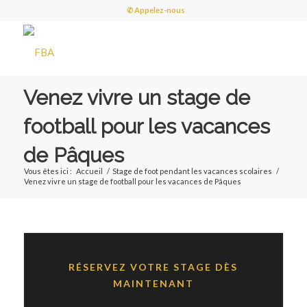
✆ Appelez-nous
Venez vivre un stage de
football pour les vacances
de Pâques
Vous êtes ici :
Accueil
/
Stage de foot pendant les vacances scolaires
/
Venez vivre un stage de football pour les vacances de Pâques
RÉSERVEZ VOTRE STAGE DÈS
MAINTENANT