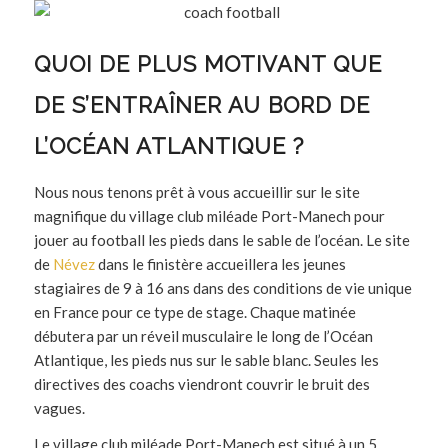
QUOI DE PLUS MOTIVANT QUE
DE S’ENTRAÎNER AU BORD DE
L’OCÉAN ATLANTIQUE ?
Nous nous tenons prêt à vous accueillir sur le site
magnifique du village club miléade Port-Manech pour
jouer au football les pieds dans le sable de l’océan. Le site
de
Névez
dans le finistère accueillera les jeunes
stagiaires de 9 à 16 ans dans des conditions de vie unique
en France pour ce type de stage. Chaque matinée
débutera par un réveil musculaire le long de l’Océan
Atlantique, les pieds nus sur le sable blanc. Seules les
directives des coachs viendront couvrir le bruit des
vagues.
Le village club miléade Port-Manech est situé à un 5