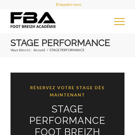
✆ Appelez-nous
STAGE PERFORMANCE
Vous êtes ici :
Accueil
/
STAGE PERFORMANCE
RÉSERVEZ VOTRE STAGE DÈS
MAINTENANT
STAGE
PERFORMANCE
FOOT BREIZH