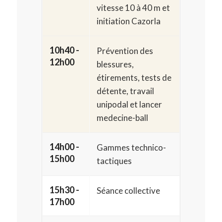
vitesse 10 à 40 m et
initiation Cazorla
10h40 -
Prévention des
12h00
blessures,
étirements, tests de
détente, travail
unipodal et lancer
medecine-ball
14h00 -
Gammes technico-
15h00
tactiques
15h30 -
Séance collective
17h00