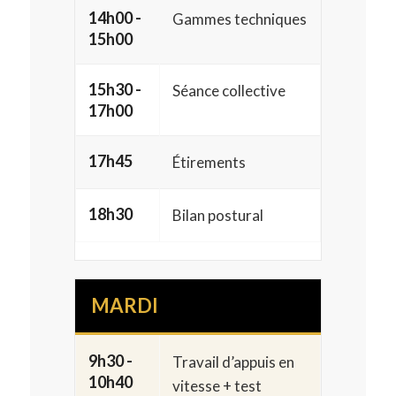
14h00 -
Gammes techniques
15h00
15h30 -
Séance collective
17h00
17h45
Étirements
18h30
Bilan postural
MARDI
9h30 -
Travail d’appuis en
10h40
vitesse + test