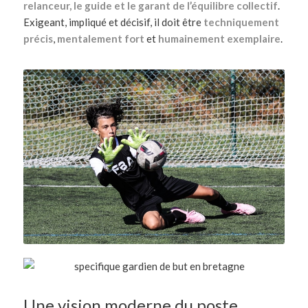
relanceur, le guide et le garant de l’équilibre collectif
.
Exigeant, impliqué et décisif, il doit être
techniquement
précis
,
mentalement fort
et
humainement exemplaire
.
Une vision moderne du poste