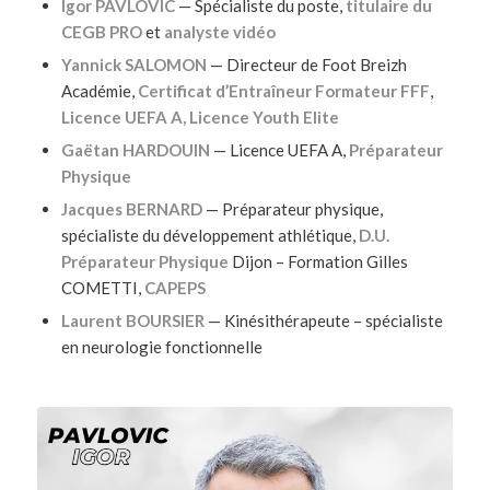
Igor PAVLOVIC
— Spécialiste du poste,
titulaire du
CEGB PRO
et
analyste vidéo
Yannick SALOMON
— Directeur de Foot Breizh
Académie,
Certificat d’Entraîneur Formateur FFF
,
Licence UEFA A,
Licence Youth Elite
Gaëtan HARDOUIN
— Licence UEFA A,
Préparateur
Physique
Jacques BERNARD
— Préparateur physique,
spécialiste du développement athlétique,
D.U.
Préparateur Physique
Dijon – Formation Gilles
COMETTI,
CAPEPS
Laurent BOURSIER
— Kinésithérapeute – spécialiste
en neurologie fonctionnelle