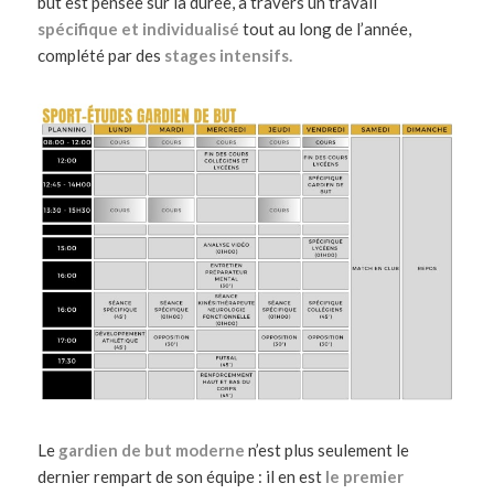
but est pensée sur la durée, à travers un travail
spécifique et individualisé
tout au long de l’année,
complété par des
stages intensifs.
Le
gardien de but moderne
n’est plus seulement le
dernier rempart de son équipe : il en est
le premier