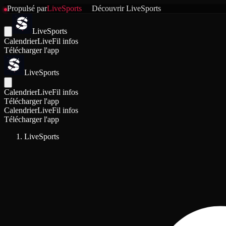
Propulsé par
LiveSports
Découvrir
LiveSports
LiveSports
Calendrier
Live
Fil infos
Télécharger l'app
LiveSports
Calendrier
Live
Fil infos
Télécharger l'app
Calendrier
Live
Fil infos
Télécharger l'app
LiveSports