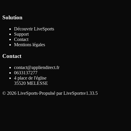
Solution
Découvrir LiveSports
Support
Contact
Mentions légales
Contact
contact@appliendirect.fr
0633137277
4 place de l'église
35520
MELESSE
©
2026
LiveSports
·
Propulsé par
LiveSports
v1.33.5