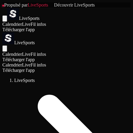
Propulsé par
LiveSports
Découvrir
LiveSports
LiveSports
Calendrier
Live
Fil infos
Télécharger l'app
LiveSports
Calendrier
Live
Fil infos
Télécharger l'app
Calendrier
Live
Fil infos
Télécharger l'app
LiveSports