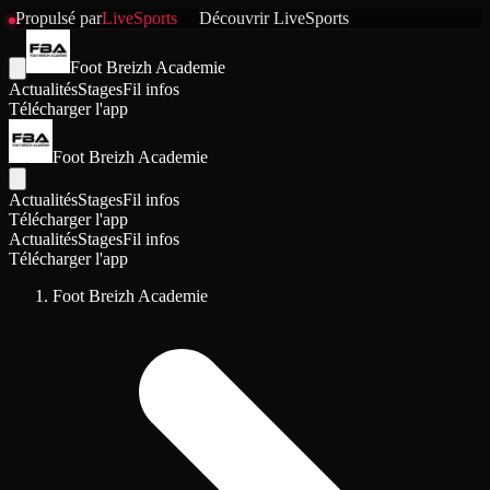
Propulsé par
LiveSports
Découvrir
LiveSports
Foot Breizh Academie
Actualités
Stages
Fil infos
Télécharger l'app
Foot Breizh Academie
Actualités
Stages
Fil infos
Télécharger l'app
Actualités
Stages
Fil infos
Télécharger l'app
Foot Breizh Academie