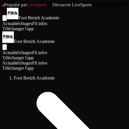
Propulsé par
LiveSports
Découvrir
LiveSports
Foot Breizh Academie
Actualités
Stages
Fil infos
Télécharger l'app
Foot Breizh Academie
Actualités
Stages
Fil infos
Télécharger l'app
Actualités
Stages
Fil infos
Télécharger l'app
Foot Breizh Academie