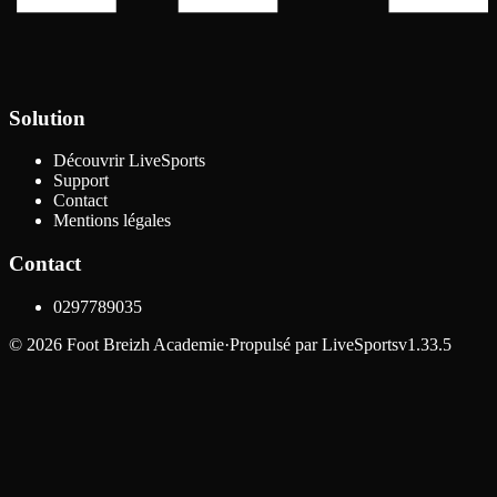
Solution
Découvrir LiveSports
Support
Contact
Mentions légales
Contact
0297789035
©
2026
Foot Breizh Academie
·
Propulsé par
LiveSports
v1.33.5