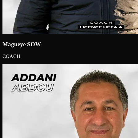
Magueye SOW
COACH