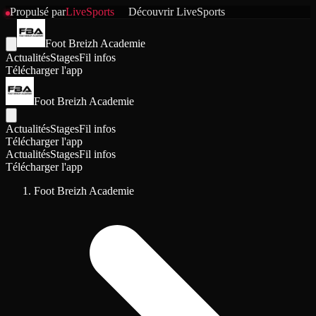
Propulsé par
LiveSports
Découvrir
LiveSports
Foot Breizh Academie
Actualités
Stages
Fil infos
Télécharger l'app
Foot Breizh Academie
Actualités
Stages
Fil infos
Télécharger l'app
Actualités
Stages
Fil infos
Télécharger l'app
Foot Breizh Academie