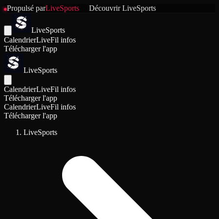
Propulsé par
LiveSports
Découvrir
LiveSports
LiveSports
Calendrier
Live
Fil infos
Télécharger l'app
LiveSports
Calendrier
Live
Fil infos
Télécharger l'app
Calendrier
Live
Fil infos
Télécharger l'app
LiveSports